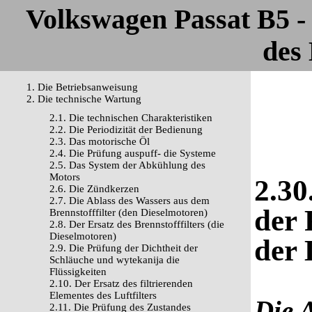
Volkswagen Passat B5 
des 
1. Die Betriebsanweisung
2. Die technische Wartung
2.1. Die technischen Charakteristiken
2.2. Die Periodizität der Bedienung
2.3. Das motorische Öl
2.4. Die Prüfung auspuff- die Systeme
2.5. Das System der Abkühlung des
Motors
2.30
2.6. Die Zündkerzen
2.7. Die Ablass des Wassers aus dem
der 
Brennstofffilter (den Dieselmotoren)
2.8. Der Ersatz des Brennstofffilters (die
Dieselmotoren)
der
2.9. Die Prüfung der Dichtheit der
Schläuche und wytekanija die
Flüssigkeiten
2.10. Der Ersatz des filtrierenden
Elementes des Luftfilters
Die 
2.11. Die Prüfung des Zustandes