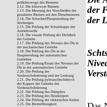
poliklinowogo des Riemens
2.12. Die klinowyje Riemen
der F
2.13. Die Messung des Verschleißes der
gezahnten Riemen auf den Dieselmotoren
der 
2.14. Die Schachtel/Hauptsendung der
Sendungen
2.15. Die Prüfung der Schutzkappe der
Antriebswelle
2.16. Die visuale Prüfung der Dichtheit
der Getriebe
2.17. Die Prüfung des Niveaus des Öls in
der mechanischen Getriebe
Scht
2.18. Die Prüfung des Öls in der
Hauptsendung der automatischen
Getrieben
Nive
2.19. Die Prüfung/Ersatz des Niveaus des
Öls in der automatischen Getriebe
Vers
2.20. Die Prüfung der
Vorderachsfederung und der Lenkung
2.21. Die Prüfung pylesaschtschitnych
der Kappen der Gelenke der
Vorderachsfederung
2.22. Die Prüfung des Dämpfers
2.23. Die Prüfung des Heizkörpers
2.24. Die Prüfung der elektrischen Ketten
Das N
2.25. Die Bremsflüssigkeit