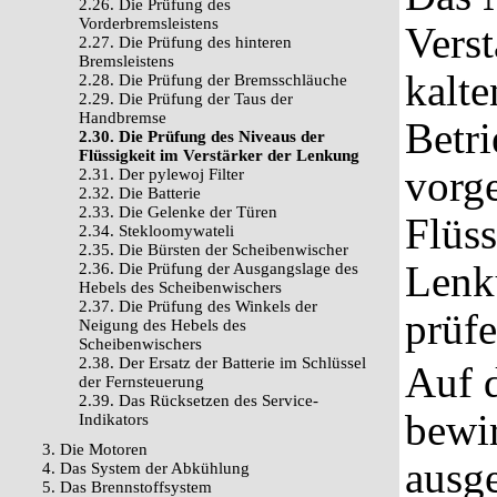
2.26. Die Prüfung des
Vorderbremsleistens
Vers
2.27. Die Prüfung des hinteren
Bremsleistens
kalt
2.28. Die Prüfung der Bremsschläuche
2.29. Die Prüfung der Taus der
Handbremse
Betri
2.30. Die Prüfung des Niveaus der
Flüssigkeit im Verstärker der Lenkung
vorge
2.31. Der pylewoj Filter
2.32. Die Batterie
2.33. Die Gelenke der Türen
Flüss
2.34. Stekloomywateli
2.35. Die Bürsten der Scheibenwischer
Lenk
2.36. Die Prüfung der Ausgangslage des
Hebels des Scheibenwischers
2.37. Die Prüfung des Winkels der
prüfe
Neigung des Hebels des
Scheibenwischers
2.38. Der Ersatz der Batterie im Schlüssel
Auf 
der Fernsteuerung
2.39. Das Rücksetzen des Service-
bewir
Indikators
3. Die Motoren
ausge
4. Das System der Abkühlung
5. Das Brennstoffsystem