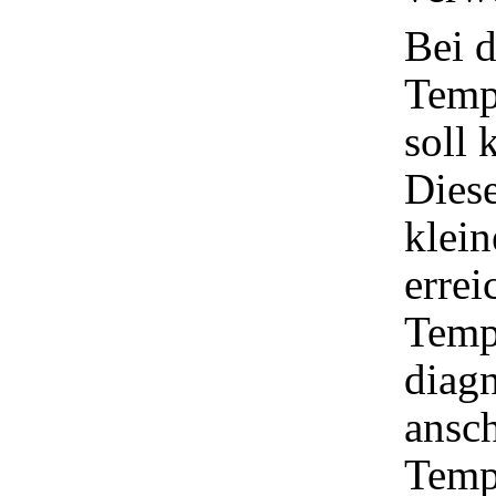
Bei d
Temp
soll 
Dies
klein
errei
Temp
diag
ansch
Tempe