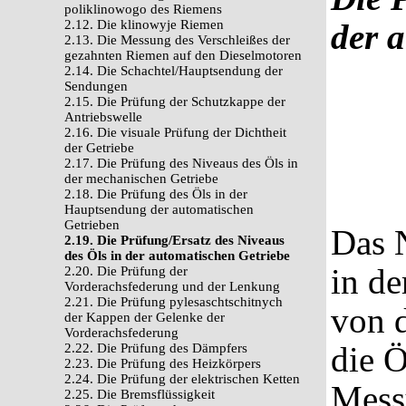
poliklinowogo des Riemens
2.12. Die klinowyje Riemen
der 
2.13. Die Messung des Verschleißes der
gezahnten Riemen auf den Dieselmotoren
2.14. Die Schachtel/Hauptsendung der
Sendungen
2.15. Die Prüfung der Schutzkappe der
Antriebswelle
2.16. Die visuale Prüfung der Dichtheit
der Getriebe
2.17. Die Prüfung des Niveaus des Öls in
der mechanischen Getriebe
2.18. Die Prüfung des Öls in der
Hauptsendung der automatischen
Getrieben
Das 
2.19. Die Prüfung/Ersatz des Niveaus
des Öls in der automatischen Getriebe
in de
2.20. Die Prüfung der
Vorderachsfederung und der Lenkung
2.21. Die Prüfung pylesaschtschitnych
von 
der Kappen der Gelenke der
Vorderachsfederung
die Ö
2.22. Die Prüfung des Dämpfers
2.23. Die Prüfung des Heizkörpers
2.24. Die Prüfung der elektrischen Ketten
Mess
2.25. Die Bremsflüssigkeit