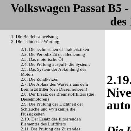
Volkswagen Passat B5 
des 
1. Die Betriebsanweisung
2. Die technische Wartung
2.1. Die technischen Charakteristiken
2.2. Die Periodizität der Bedienung
2.3. Das motorische Öl
2.4. Die Prüfung auspuff- die Systeme
2.5. Das System der Abkühlung des
Motors
2.19
2.6. Die Zündkerzen
2.7. Die Ablass des Wassers aus dem
Nive
Brennstofffilter (den Dieselmotoren)
2.8. Der Ersatz des Brennstofffilters (die
Dieselmotoren)
auto
2.9. Die Prüfung der Dichtheit der
Schläuche und wytekanija die
Flüssigkeiten
2.10. Der Ersatz des filtrierenden
Elementes des Luftfilters
Die 
2.11. Die Prüfung des Zustandes