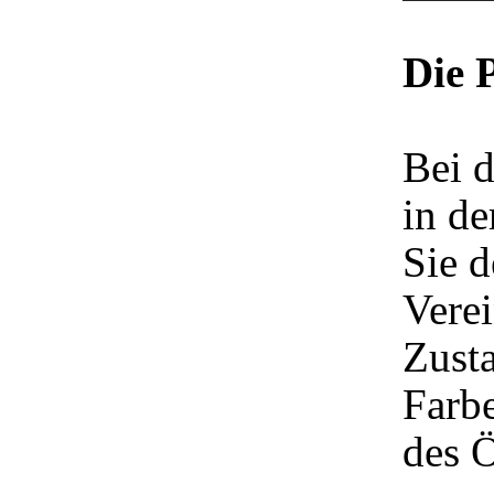
Die 
Bei d
in de
Sie d
Vere
Zusta
Farbe
des 