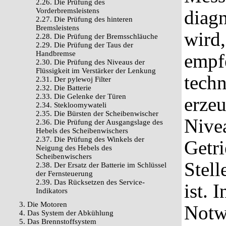
2.26. Die Prüfung des
Vorderbremsleistens
diagn
2.27. Die Prüfung des hinteren
Bremsleistens
wird,
2.28. Die Prüfung der Bremsschläuche
2.29. Die Prüfung der Taus der
Handbremse
empfe
2.30. Die Prüfung des Niveaus der
Flüssigkeit im Verstärker der Lenkung
tech
2.31. Der pylewoj Filter
2.32. Die Batterie
2.33. Die Gelenke der Türen
erze
2.34. Stekloomywateli
2.35. Die Bürsten der Scheibenwischer
Nivea
2.36. Die Prüfung der Ausgangslage des
Hebels des Scheibenwischers
2.37. Die Prüfung des Winkels der
Getri
Neigung des Hebels des
Scheibenwischers
Stell
2.38. Der Ersatz der Batterie im Schlüssel
der Fernsteuerung
2.39. Das Rücksetzen des Service-
ist. 
Indikators
3. Die Motoren
Notw
4. Das System der Abkühlung
5. Das Brennstoffsystem