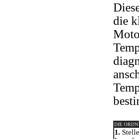
Diese
die k
Moto
Temp
diag
ansch
Tempe
besti
DIE ORD
1.
Stelle