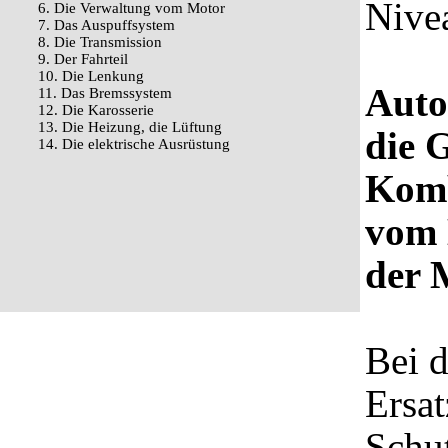
Nivea
6. Die Verwaltung vom Motor
7. Das Auspuffsystem
8. Die Transmission
9. Der Fahrteil
10. Die Lenkung
Auto
11. Das Bremssystem
12. Die Karosserie
13. Die Heizung, die Lüftung
die 
14. Die elektrische Ausrüstung
Komb
vom 
der M
Bei 
Ersat
Schu