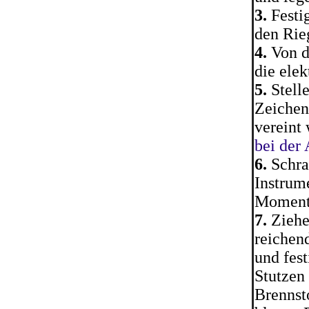
3.
Festig
den Rie
4.
Von d
die elek
5.
Stell
Zeichen
vereint
bei der
6.
Schra
Instrum
Moment 
7.
Ziehe
reichen
und fes
Stutzen
Brennst