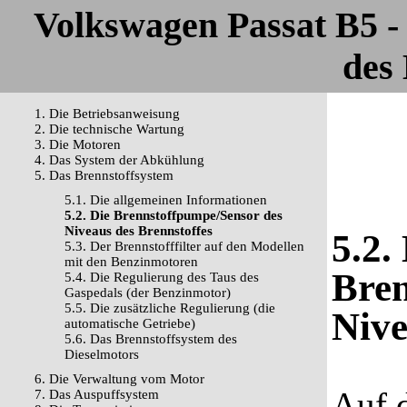
Volkswagen Passat B5 
des 
1. Die Betriebsanweisung
2. Die technische Wartung
3. Die Motoren
4. Das System der Abkühlung
5. Das Brennstoffsystem
5.1. Die allgemeinen Informationen
5.2. Die Brennstoffpumpe/Sensor des
Niveaus des Brennstoffes
5.2.
5.3. Der Brennstofffilter auf den Modellen
mit den Benzinmotoren
Bren
5.4. Die Regulierung des Taus des
Gaspedals (der Benzinmotor)
5.5. Die zusätzliche Regulierung (die
Nive
automatische Getriebe)
5.6. Das Brennstoffsystem des
Dieselmotors
6. Die Verwaltung vom Motor
Auf 
7. Das Auspuffsystem