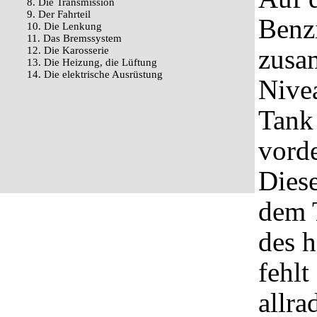
8. Die Transmission
9. Der Fahrteil
Benz
10. Die Lenkung
11. Das Bremssystem
zusa
12. Die Karosserie
13. Die Heizung, die Lüftung
14. Die elektrische Ausrüstung
Nivea
Tank
vord
Diese
dem 
des 
fehlt
allra