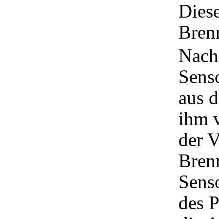
Diese
Bren
Nach 
Senso
aus 
ihm 
der V
Brenn
Sens
des P