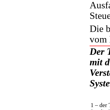
Ausfa
Steue
Die b
vom 
Der 
mit 
Vers
Syst
1 – der 