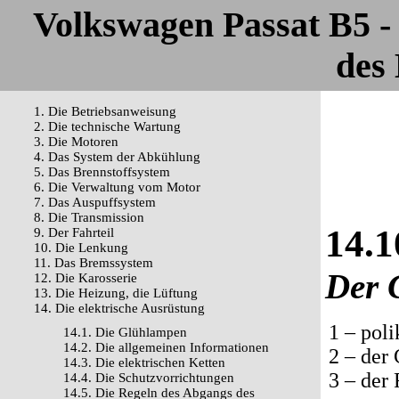
Volkswagen Passat B5 
des 
1. Die Betriebsanweisung
2. Die technische Wartung
3. Die Motoren
4. Das System der Abkühlung
5. Das Brennstoffsystem
6. Die Verwaltung vom Motor
7. Das Auspuffsystem
8. Die Transmission
14.1
9. Der Fahrteil
10. Die Lenkung
11. Das Bremssystem
Der 
12. Die Karosserie
13. Die Heizung, die Lüftung
14. Die elektrische Ausrüstung
1 – pol
14.1. Die Glühlampen
14.2. Die allgemeinen Informationen
2 – der 
14.3. Die elektrischen Ketten
3 – der
14.4. Die Schutzvorrichtungen
14.5. Die Regeln des Abgangs des