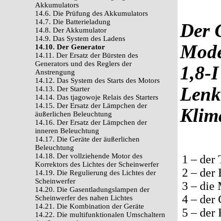
Akkumulators
14.6. Die Prüfung des Akkumulators
14.7. Die Batterieladung
Der 
14.8. Der Akkumulator
14.9. Das System des Ladens
Mode
14.10. Der Generator
14.11. Der Ersatz der Bürsten des
Generators und des Reglers der
1,8-I
Anstrengung
14.12. Das System des Starts des Motors
Lenk
14.13. Der Starter
14.14. Das tjagowoje Relais des Starters
14.15. Der Ersatz der Lämpchen der
Klim
äußerlichen Beleuchtung
14.16. Der Ersatz der Lämpchen der
inneren Beleuchtung
14.17. Die Geräte der äußerlichen
Beleuchtung
14.18. Der vollziehende Motor des
1 – der 
Korrektors des Lichtes der Scheinwerfer
2 – der
14.19. Die Regulierung des Lichtes der
Scheinwerfer
3 – die
14.20. Die Gasentladungslampen der
4 – der 
Scheinwerfer des nahen Lichtes
14.21. Die Kombination der Geräte
5 – der
14.22. Die multifunktionalen Umschaltern