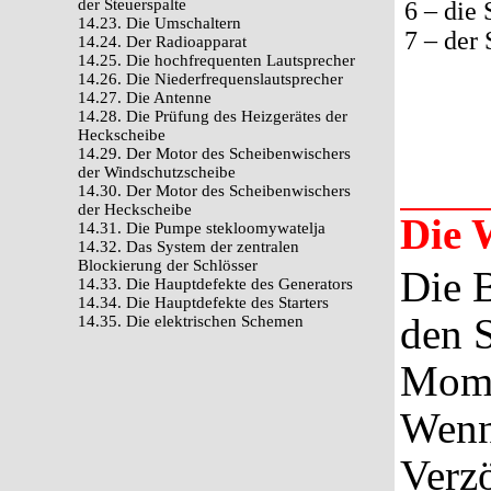
der Steuerspalte
6 – die
14.23. Die Umschaltern
7 – der
14.24. Der Radioapparat
14.25. Die hochfrequenten Lautsprecher
14.26. Die Niederfrequenslautsprecher
14.27. Die Antenne
14.28. Die Prüfung des Heizgerätes der
Heckscheibe
14.29. Der Motor des Scheibenwischers
der Windschutzscheibe
14.30. Der Motor des Scheibenwischers
der Heckscheibe
Die 
14.31. Die Pumpe stekloomywatelja
14.32. Das System der zentralen
Blockierung der Schlösser
Die B
14.33. Die Hauptdefekte des Generators
14.34. Die Hauptdefekte des Starters
den 
14.35. Die elektrischen Schemen
Mome
Wenn
Verzö