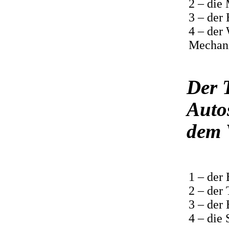
2 – die
3 – der
4 – der
Mechani
Der 
Autos
dem 
1 – der
2 – der 
3 – der
4 – die 