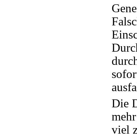
Gener
Falsc
Einsc
Durc
durc
sofor
ausfa
Die 
mehr
viel 